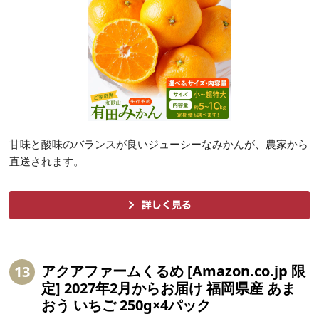
甘味と酸味のバランスが良いジューシーなみかんが、農家から
直送されます。
アクアファームくるめ [Amazon.co.jp 限
13
定] 2027年2月からお届け 福岡県産 あま
おう いちご 250g×4パック