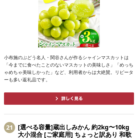
小布施のぶどう名人・関谷さんが作るシャインマスカットは
「今までに食べたことのないマスカットの美味しさ」「めっち
ゃめちゃ美味しかった」など、利用者からは大絶賛。リピータ
ーも多い返礼品です。
[選べる容量]蔵出しみかん 約2kg〜10kg
21
大小混合 [ご家庭用] ちょっと訳あり 和歌