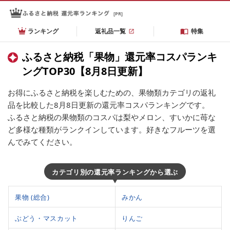
[PR]
ランキング
返礼品一覧
特集
ふるさと納税「果物」還元率コスパランキ
ングTOP30【8月8日更新】
お得にふるさと納税を楽しむための、果物類カテゴリの返礼
品を比較した8月8日更新の還元率コスパランキングです。
ふるさと納税の果物類のコスパは梨やメロン、すいかに苺な
ど多様な種類がランクインしています。好きなフルーツを選
んでみてください。
カテゴリ別の還元率ランキングから選ぶ
果物 (総合)
みかん
ぶどう・マスカット
りんご