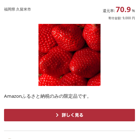
70.9
福岡県 久留米市
還元率:
%
寄付金額:
9,000
円
Amazonふるさと納税のみの限定品です。