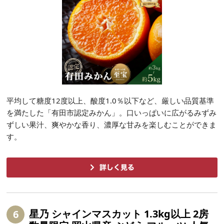
平均して糖度12度以上、酸度1.0％以下など、厳しい品質基準
を満たした「有田市認定みかん」。口いっぱいに広がるみずみ
ずしい果汁、爽やかな香り、濃厚な甘みを楽しむことができま
す。
星乃 シャインマスカット 1.3kg以上 2房
6