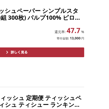
ティッシュペーパー シンプルスタ
0組 300枚) パルプ100% ピロー
 日用品 まとめ買い コンパクト
47.7
還元率:
%
13,000
寄付金額:
円
ティッシュ 定期便 ティッシュペ
ティシュ ティシュー ランキング