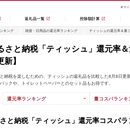
本サイ
返礼品一覧
控除額計算
ンキング
雑貨・日用品の還元率ランキング
ティッシュの還元率＆量
るさと納税「ティッシュ」還元率＆
更新】
と納税を楽しむための、ティッシュの返礼品を比較した8月8日更
パックや、トイレットペーパーとのセット品もお得です。
還元率ランキング
量コスパランキ
さと納税「ティッシュ」
還元率コスパラン