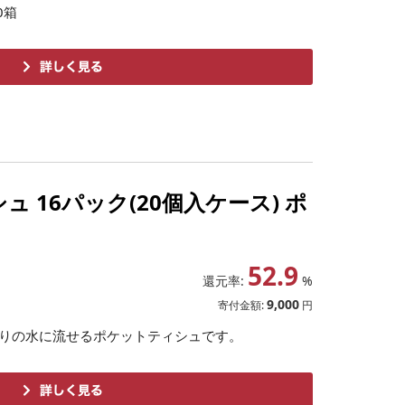
0箱
16パック(20個入ケース) ポ
52.9
還元率:
%
9,000
寄付金額:
円
わりの水に流せるポケットティシュです。