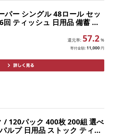
ーパー シングル 48ロール セッ
回 6回 ティッシュ 日用品 備蓄 防
57.2
還元率:
%
11,000
寄付金額:
円
120パック 400枚 200組 選べ
パルプ 日用品 ストック ティッ