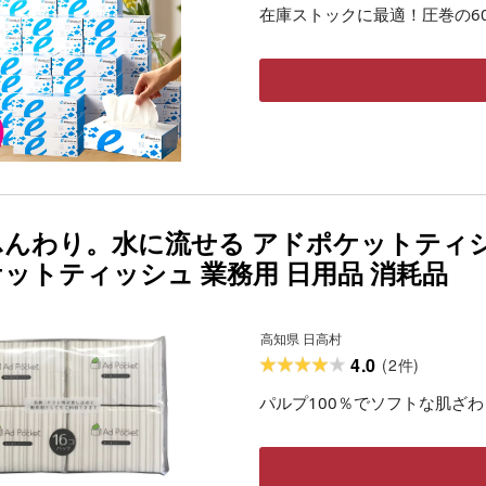
在庫ストックに最適！圧巻の6
ふんわり。水に流せる アドポケットティシュ 
ケットティッシュ 業務用 日用品 消耗品
高知県 日高村
4.0
(
2
)
件
パルプ100％でソフトな肌ざ