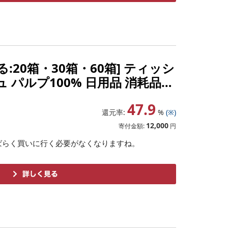
:20箱・30箱・60箱] ティッシ
パルプ100% 日用品 消耗品
富士宮市
47.9
還元率:
%
(※)
12,000
寄付金額:
円
ばらく買いに行く必要がなくなりますね。