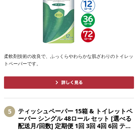
柔軟剤技術の改良で、ふっくらやわらかな肌ざわりのトイレッ
トペーパーです。
ティッシュペーパー 15箱 & トイレットペ
5
ーパー シングル 48ロール セット [選べる
配送月/回数] 定期便 1回 3回 4回 6回 ティ
ッシュ 日用品 備蓄 防災 まとめ買い 岩手