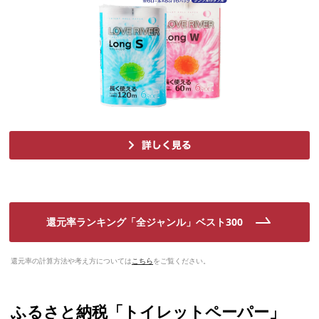
還元率ランキング「全ジャンル」ベスト300
還元率の計算方法や考え方については
こちら
をご覧ください。
ふるさと納税「トイレットペーパー」