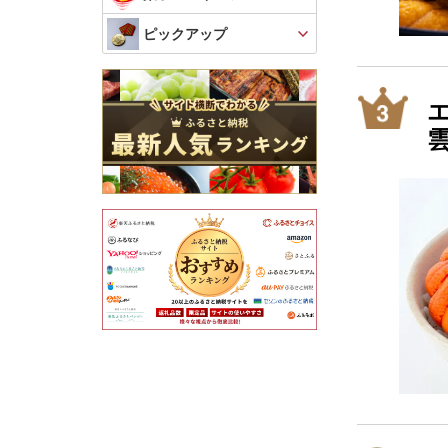
ピックアップ
エ
ふ