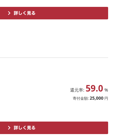
59.0
還元率:
%
25,000
寄付金額:
円