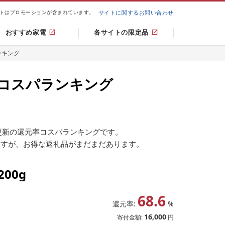
トはプロモーションが含まれています。
サイトに関するお問い合わせ
おすすめ家電
各サイトの限定品
ンキング
コスパランキング
更新の還元率コスパランキングです。
ますが、お得な返礼品がまだまだあります。
00g
68.6
還元率:
%
16,000
寄付金額:
円